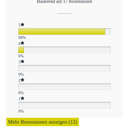
Basierend auf 17 Rezensionen
5
94%
4
6%
3
0%
2
0%
1
0%
Mehr Rezensionen anzeigen (12)