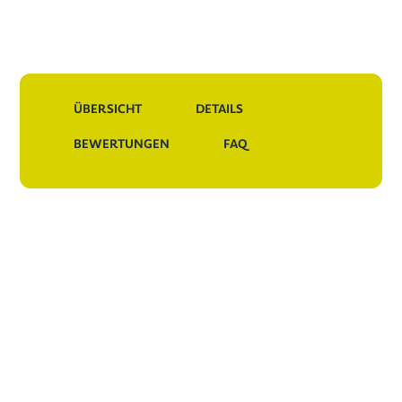
Holz
&
Beton
Menge
ÜBERSICHT
DETAILS
BEWERTUNGEN
FAQ