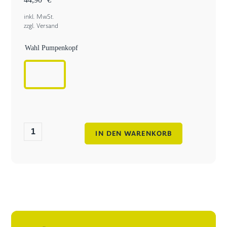
inkl. MwSt.
zzgl.
Versand
Wahl Pumpenkopf
Seifenspender
IN DEN WARENKORB
aus
Beton
Menge