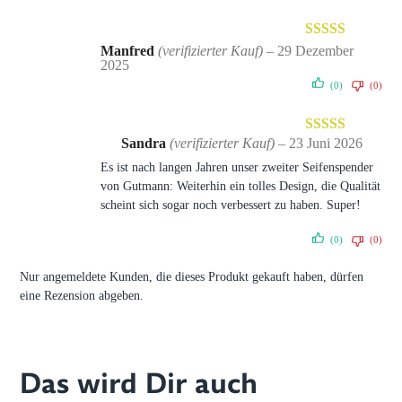
Bewertet mit
Manfred
(verifizierter Kauf)
–
29 Dezember
2025
5
von 5
(0)
(0)
Sandra
(verifizierter Kauf)
–
23 Juni 2026
Bewertet mit
Es ist nach langen Jahren unser zweiter Seifenspender
5
von 5
von Gutmann: Weiterhin ein tolles Design, die Qualität
scheint sich sogar noch verbessert zu haben. Super!
(0)
(0)
Nur angemeldete Kunden, die dieses Produkt gekauft haben, dürfen
eine Rezension abgeben.
Das wird Dir auch