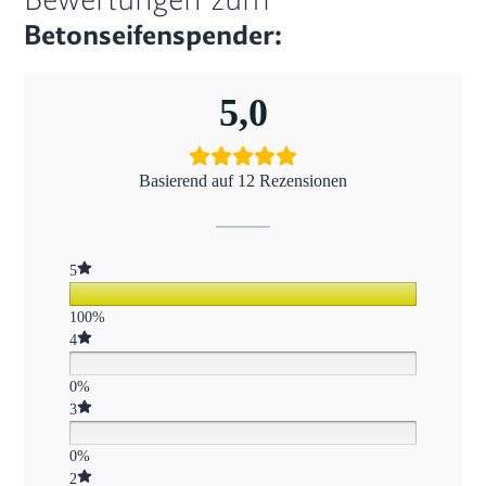
Betonseifenspender:
5,0
Basierend auf 12 Rezensionen
5
100%
4
0%
3
0%
2