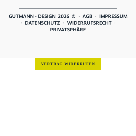
GUTMANN - DESIGN 2026 © ・
AGB
・
IMPRESSUM
・
DATENSCHUTZ
・
WIDERRUFSRECHT
・
PRIVATSPHÄRE
VERTRAG WIDERRUFEN