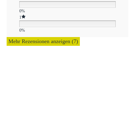
0%
1
0%
Mehr Rezensionen anzeigen (7)