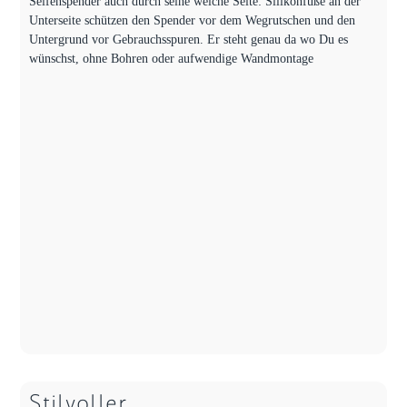
Seifenspender auch durch seine weiche Seite: Silikonfüße an der
Unterseite schützen den Spender vor dem Wegrutschen und den
Untergrund vor Gebrauchsspuren. Er steht genau da wo Du es
wünschst, ohne Bohren oder aufwendige Wandmontage
Stilvoller