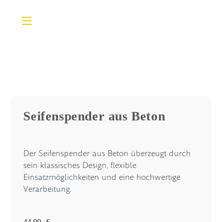
Zum
Inhalt
springen
Seifenspender aus Beton
Der Seifenspender aus Beton überzeugt durch
sein klassisches Design, flexible
Einsatzmöglichkeiten und eine hochwertige
Verarbeitung.
44,90
€