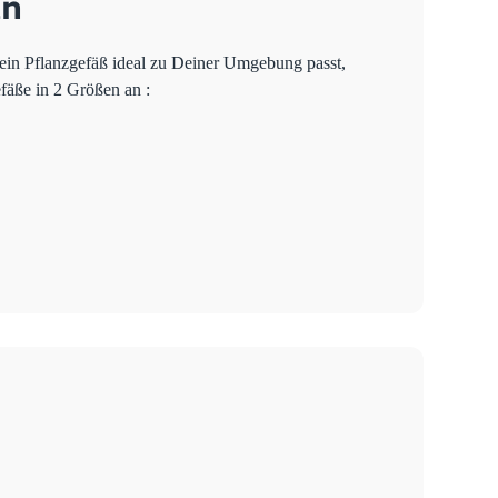
an
ein Pflanzgefäß ideal zu Deiner Umgebung passt,
efäße in 2 Größen an :