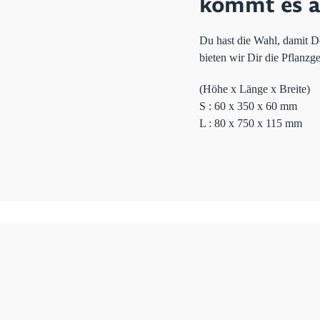
kommt es 
Du hast die Wahl, damit D
bieten wir Dir die Pflanzg
(Höhe x Länge x Breite)
S : 60 x 350 x 60 mm
L : 80 x 750 x 115 mm