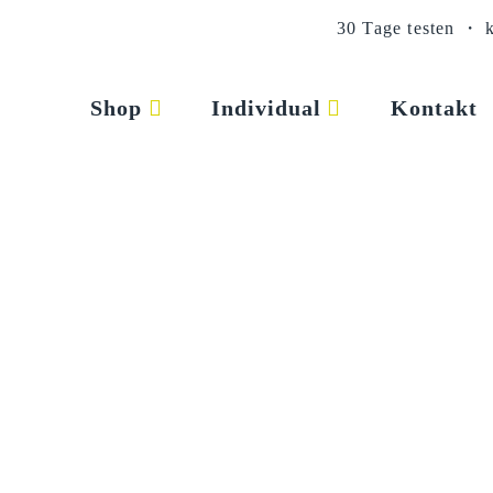
Zum
30 Tage testen
・
Inhalt
springen
Shop
Individual
Kontakt