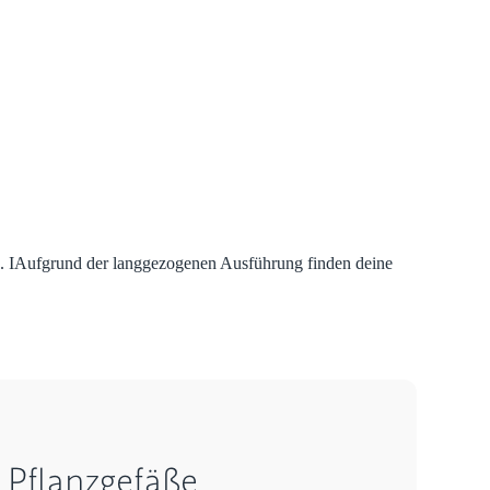
tz. IAufgrund der langgezogenen Ausführung finden deine
 Pflanzgefäße