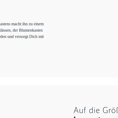
astens macht ihn zu einem
nlässen, der Blumenkasten
rden und versorgt Dich mit
Auf die Grö