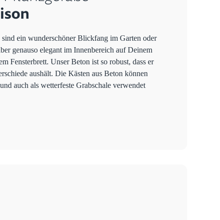
aison
 sind ein wunderschöner Blickfang im Garten oder
aber genauso elegant im Innenbereich auf Deinem
em Fensterbrett. Unser Beton ist so robust, dass er
rschiede aushält. Die Kästen aus Beton können
 und auch als wetterfeste Grabschale verwendet